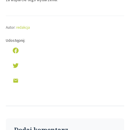
Autor:
redakcja
Udostępnij:
Dodaj komentarz