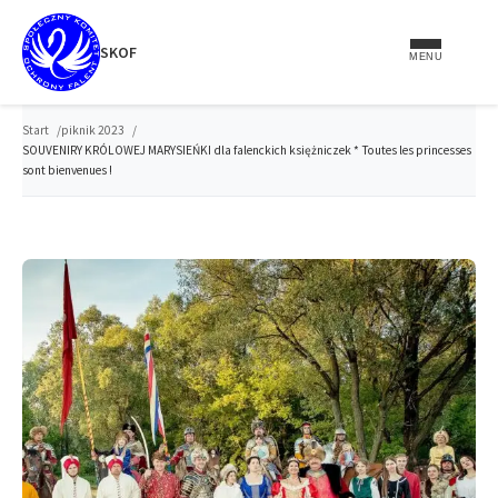
do
treści
SKOF
MENU
Start
piknik 2023
SOUVENIRY KRÓLOWEJ MARYSIEŃKI dla falenckich księżniczek * Toutes les princesses
sont bienvenues !