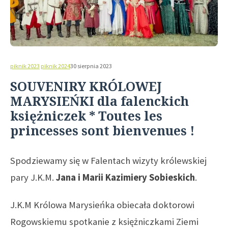
piknik 2023
piknik 2024
30 sierpnia 2023
SOUVENIRY KRÓLOWEJ
MARYSIEŃKI dla falenckich
księżniczek * Toutes les
princesses sont bienvenues !
Spodziewamy się w Falentach wizyty królewskiej
pary J.K.M.
Jana i Marii Kazimiery Sobieskich
.
J.K.M Królowa Marysieńka obiecała doktorowi
Rogowskiemu spotkanie z księżniczkami Ziemi