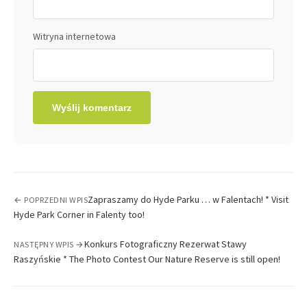
Witryna internetowa
Zapraszamy do Hyde Parku … w Falentach! * Visit
← POPRZEDNI WPIS
Hyde Park Corner in Falenty too!
Konkurs Fotograficzny Rezerwat Stawy
NASTĘPNY WPIS →
Raszyńskie * The Photo Contest Our Nature Reserve is still open!