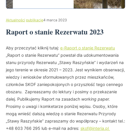
Aktualności
publikacje
4 marca 2023
Raport o stanie Rezerwatu 2023
Aby przeczytać kliknij tutaj:
e-Raport o stanie Rezerwatu
„Raport o stanie Rezerwatu” powstał dla udokumentowania
stanu przyrody Rezerwatu „Stawy Raszyńskie” i wydarzeń na
jego terenie w okresie 2021 – 2023. Jest wynikiem obserwacji,
wiedzy i wniosków sformułowanych przez mieszkańców,
członków SKOF zaniepokojonych o przyszłość tego cennego
obszaru. Zapreaszamy do lektury i posimy o przekazanie
dalej. Publikujemy Raport na zasadach
working paper.
Prosimy o uwagi i komketarze poniżej wpisu. Osoby, które
mogą wnieść dalszą wiedzę o stanie Rezerwatu Przyrody
„Stawy Raszyńskie” zapraszamy do współpracy – kontakt tel.:
+48 603 766 295 lub e-mail na adres:
skof@interia.pl