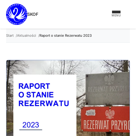
treści
SKOF
MENU
Start
Aktualności
Raport o stanie Rezerwatu 2023