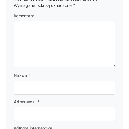
Wymagane pola są oznaczone
*
Komentarz
Nazwa
*
Adres email
*
Witryna internetowa