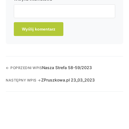
Nasza Strefa 58-59/2023
← POPRZEDNI WPIS
ZPruszkowa.pl 23_03_2023
NASTĘPNY WPIS →