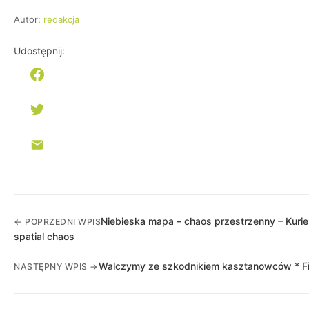
Autor:
redakcja
Udostępnij:
Niebieska mapa – chaos przestrzenny – Kurie
← POPRZEDNI WPIS
spatial chaos
Walczymy ze szkodnikiem kasztanowców * Fig
NASTĘPNY WPIS →