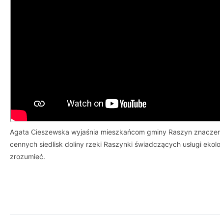
Agata Cieszewska wyjaśnia mieszkańcom gminy Raszyn znaczeni
cennych siedlisk doliny rzeki Raszynki świadczących usługi eko
zrozumieć.