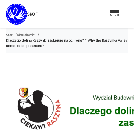
treści
SKOF
MENU
Start
Aktualności
Dlaczego dolina Raszynki zasługuje na ochronę? * Why the Raszynka Valley
needs to be protected?