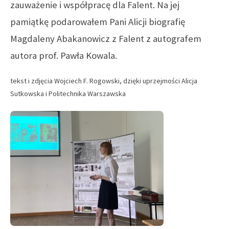
zauważenie i współpracę dla Falent. Na jej
pamiątkę podarowałem Pani Alicji biografię
Magdaleny Abakanowicz z Falent z autografem
autora prof. Pawła Kowala.
tekst i zdjęcia Wojciech F. Rogowski, dzięki uprzejmości Alicja
Sutkowska i Politechnika Warszawska