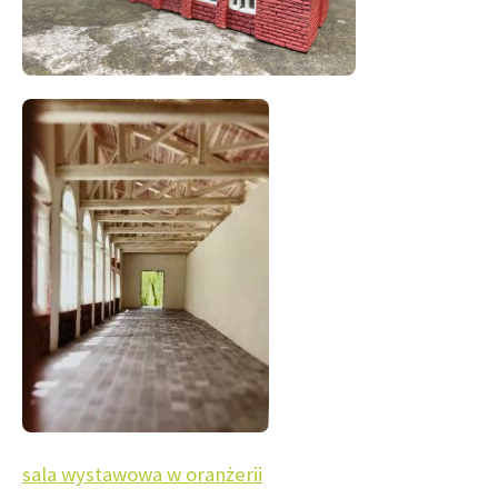
sala wystawowa w oranżerii