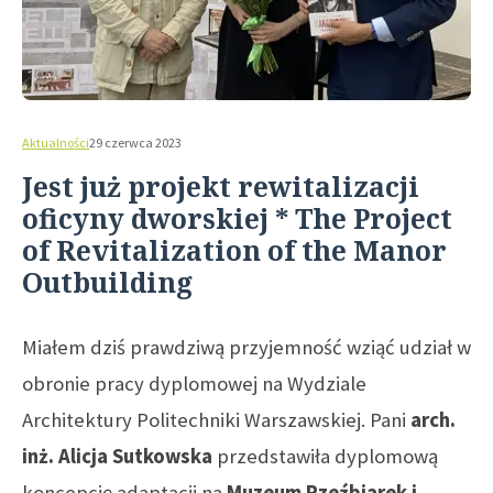
Aktualności
29 czerwca 2023
Jest już projekt rewitalizacji
oficyny dworskiej * The Project
of Revitalization of the Manor
Outbuilding
Miałem dziś prawdziwą przyjemność wziąć udział w
obronie pracy dyplomowej na Wydziale
Architektury Politechniki Warszawskiej. Pani
arch.
inż. Alicja Sutkowska
przedstawiła dyplomową
koncepcję adaptacji na
Muzeum Rzeźbiarek i