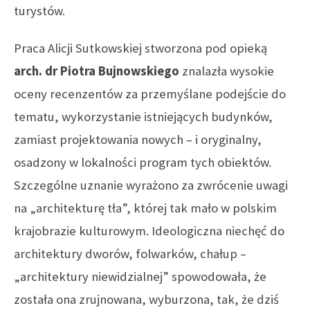
turystów.
Praca Alicji Sutkowskiej stworzona pod opieką
arch. dr Piotra Bujnowskiego
znalazła wysokie
oceny recenzentów za przemyślane podejście do
tematu, wykorzystanie istniejących budynków,
zamiast projektowania nowych – i oryginalny,
osadzony w lokalności program tych obiektów.
Szczególne uznanie wyrażono za zwrócenie uwagi
na „architekturę tła”, której tak mało w polskim
krajobrazie kulturowym. Ideologiczna niechęć do
architektury dworów, folwarków, chałup –
„architektury niewidzialnej” spowodowała, że
została ona zrujnowana, wyburzona, tak, że dziś