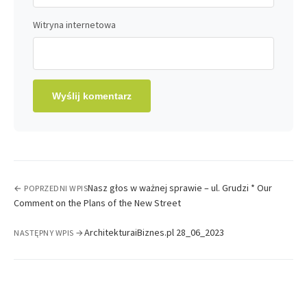
Witryna internetowa
Nasz głos w ważnej sprawie – ul. Grudzi * Our
← POPRZEDNI WPIS
Comment on the Plans of the New Street
ArchitekturaiBiznes.pl 28_06_2023
NASTĘPNY WPIS →