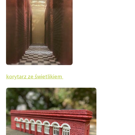
korytarz ze świetlikiem