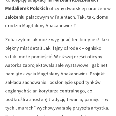
Medalierek Polskich
oficyny dworskiej i oranżerii w
założeniu pałacowym w Falentach. Tak, tak, domu
urodzin Magdaleny Abakanowicz ?
Zobaczyłem jak może wyglądać ten budynek! Jaki
piękny miał detal! Jaki fajny ośrodek – ognisko
sztuki może pomieścić. W niższej części oficyny
Autorka zaprojektowała sale wystawowe i gabinet
pamiątek życia Magdaleny Abakanowicz. Projekt
zakłada zachowanie i odsłonięcie spod tynków
ceglanych ścian korytarza centralnego, co
podkreśli atmosferę tradycji, trwania, pamięci – w
tych „murach” wychowywała się przyszła artystka.