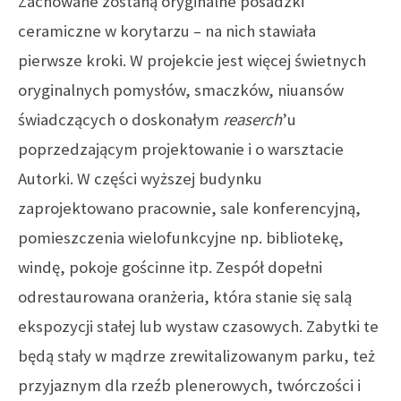
Zachowane zostaną oryginalne posadzki
ceramiczne w korytarzu – na nich stawiała
pierwsze kroki. W projekcie jest więcej świetnych
oryginalnych pomysłów, smaczków, niuansów
świadczących o doskonałym
reaserch
’u
poprzedzającym projektowanie i o warsztacie
Autorki.
W części wyższej budynku
zaprojektowano pracownie, sale konferencyjną,
pomieszczenia wielofunkcyjne np. bibliotekę,
windę, pokoje gościnne itp. Zespół dopełni
odrestaurowana oranżeria, która stanie się salą
ekspozycji stałej lub wystaw czasowych. Zabytki te
będą stały w mądrze zrewitalizowanym parku, też
przyjaznym dla rzeźb plenerowych, twórczości i