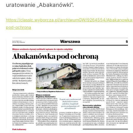
uratowanie „Abakanówki”.
https://classic.wyborcza.pl/archiwumGW/9264554/Abakanowka
pod-ochrona