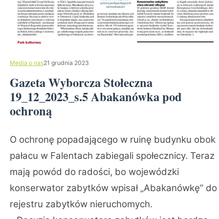
Media o nas
21 grudnia 2023
Gazeta Wyborcza Stołeczna
19_12_2023_s.5 Abakanówka pod
ochroną
O ochronę popadającego w ruinę budynku obok
pałacu w Falentach zabiegali społecznicy. Teraz
mają powód do radości, bo wojewódzki
konserwator zabytków wpisał „Abakanówkę” do
rejestru zabytków nieruchomych.