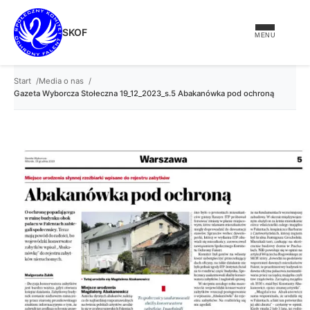
treści
SKOF
MENU
Start
Media o nas
Gazeta Wyborcza Stołeczna 19_12_2023_s.5 Abakanówka pod ochroną