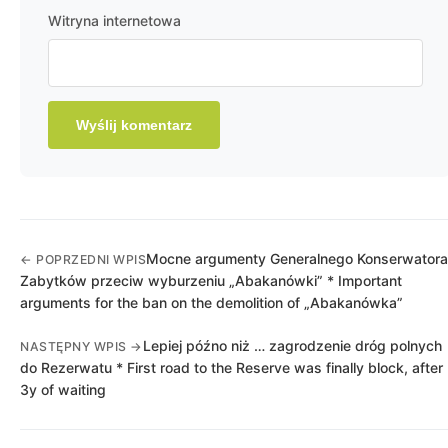
Witryna internetowa
Mocne argumenty Generalnego Konserwatora
← POPRZEDNI WPIS
Zabytków przeciw wyburzeniu „Abakanówki” * Important
arguments for the ban on the demolition of „Abakanówka”
Lepiej późno niż … zagrodzenie dróg polnych
NASTĘPNY WPIS →
do Rezerwatu * First road to the Reserve was finally block, after
3y of waiting