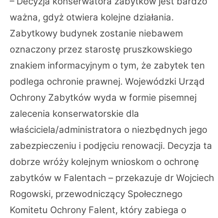
– Decyzja konserwatora zabytków jest bardzo
ważna, gdyż otwiera kolejne działania.
Zabytkowy budynek zostanie niebawem
oznaczony przez starostę pruszkowskiego
znakiem informacyjnym o tym, że zabytek ten
podlega ochronie prawnej. Wojewódzki Urząd
Ochrony Zabytków wyda w formie pisemnej
zalecenia konserwatorskie dla
właściciela/administratora o niezbędnych jego
zabezpieczeniu i podjęciu renowacji. Decyzja ta
dobrze wróży kolejnym wnioskom o ochronę
zabytków w Falentach – przekazuje dr Wojciech
Rogowski, przewodniczący Społecznego
Komitetu Ochrony Falent, który zabiega o