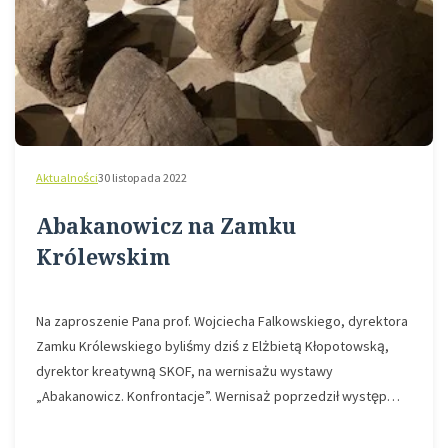
Aktualności
30 listopada 2022
Abakanowicz na Zamku
Królewskim
Na zaproszenie Pana prof. Wojciecha Falkowskiego, dyrektora
Zamku Królewskiego byliśmy dziś z Elżbietą Kłopotowską,
dyrektor kreatywną SKOF, na wernisażu wystawy
„Abakanowicz. Konfrontacje”. Wernisaż poprzedził występ…