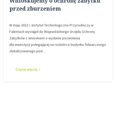
Wnioskujemy o ochronę zabytku
przed zburzeniem
W maju 2022 r. Instytut Technologiczno-Przyrodniczy w
Falentach wystąpił do Wojewódzkiego Urzędu Ochrony
Zabytków z wnioskiem o wydanie pozwolenia
dla inwestycji polegającej na rozbiórce budynku folwarcznego
zlokalizowanego pod…
Czytaj więcej