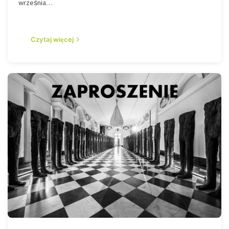
września…
Czytaj więcej