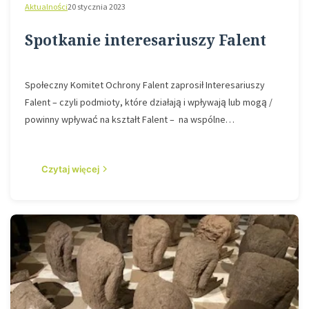
Aktualności
20 stycznia 2023
Spotkanie interesariuszy Falent
Społeczny Komitet Ochrony Falent zaprosił Interesariuszy
Falent – czyli podmioty, które działają i wpływają lub mogą /
powinny wpływać na kształt Falent – na wspólne…
Czytaj więcej