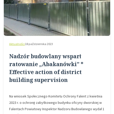
Aktualności
18 października 2023
Nadzór budowlany wsparł
ratowanie „Abakanówki” *
Effective action of district
building supervision
Na wniosek Społecznego Komitetu Ochrony Falent z kwietnia
2023 r. o ochronę zabytkowego budynku oficyny dworskiej w
Falentach Powiatowy Inspektor Nadzoru Budowlanego wydał 1