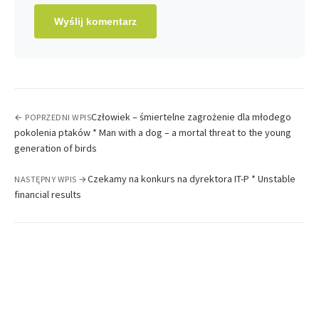
Człowiek – śmiertelne zagrożenie dla młodego
← POPRZEDNI WPIS
pokolenia ptaków * Man with a dog – a mortal threat to the young
generation of birds
Czekamy na konkurs na dyrektora IT-P * Unstable
NASTĘPNY WPIS →
financial results