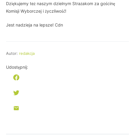
Dziękujemy też naszym dzielnym Strażakom za gościnę
Komisji Wyborczej i życzliwość!
Jest nadzieja na lepsze! Cdn
Autor:
redakcja
Udostępnij: