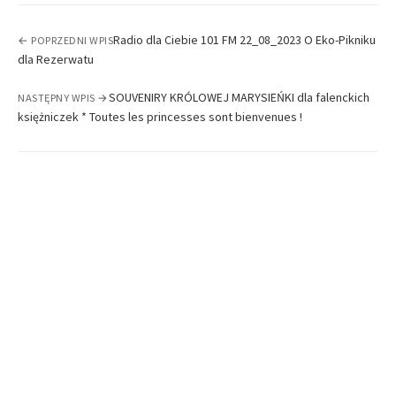
Radio dla Ciebie 101 FM 22_08_2023 O Eko-Pikniku
← POPRZEDNI WPIS
dla Rezerwatu
SOUVENIRY KRÓLOWEJ MARYSIEŃKI dla falenckich
NASTĘPNY WPIS →
księżniczek * Toutes les princesses sont bienvenues !