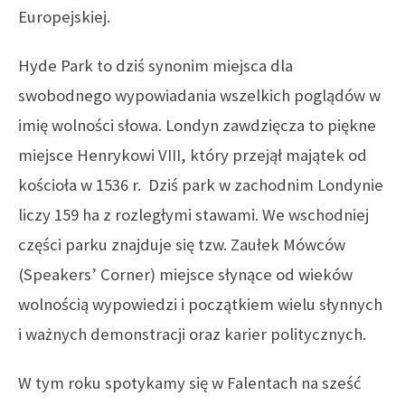
Europejskiej.
Hyde Park to dziś synonim miejsca dla
swobodnego wypowiadania wszelkich poglądów w
imię wolności słowa. Londyn zawdzięcza to piękne
miejsce Henrykowi VIII, który przejął majątek od
kościoła w 1536 r. Dziś park w zachodnim Londynie
liczy 159 ha z rozległymi stawami. We wschodniej
części parku znajduje się tzw. Zaułek Mówców
(Speakers’ Corner) miejsce słynące od wieków
wolnością wypowiedzi i początkiem wielu słynnych
i ważnych demonstracji oraz karier politycznych.
W tym roku spotykamy się w Falentach na sześć