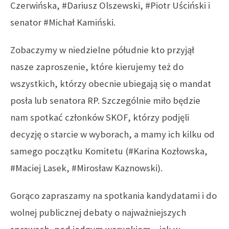
Czerwińska, #Dariusz Olszewski, #Piotr Uściński i
senator #Michał Kamiński.
Zobaczymy w niedzielne półudnie kto przyjął
nasze zaproszenie, które kierujemy też do
wszystkich, którzy obecnie ubiegają się o mandat
posła lub senatora RP. Szczególnie miło będzie
nam spotkać członków SKOF, którzy podjęli
decyzję o starcie w wyborach, a mamy ich kilku od
samego początku Komitetu (#Karina Kozłowska,
#Maciej Lasek, #Mirosław Kaznowski).
Gorąco zapraszamy na spotkania kandydatami i do
wolnej publicznej debaty o najważniejszych