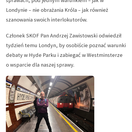
sprawach, pod jednym warunkiem – jak w
Londynie – nie obrażania Króla – jak również
szanowania swoich interlokutorów.
Członek SKOF Pan Andrzej Zawistowski odwiedził
tydzień temu Londyn, by osobiście poznać warunki
debaty w Hyde Parku i zabiegać w Westminsterze
o wsparcie dla naszej sprawy.