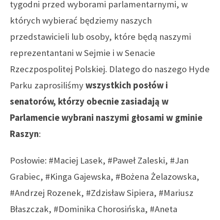
tygodni przed wyborami parlamentarnymi, w
których wybierać będziemy naszych
przedstawicieli lub osoby, które będą naszymi
reprezentantani w Sejmie i w Senacie
Rzeczpospolitej Polskiej. Dlatego do naszego Hyde
Parku zaprosiliśmy
wszystkich posłów i
senatorów, którzy obecnie zasiadają w
Parlamencie wybrani naszymi głosami w gminie
Raszyn
:
Posłowie: #Maciej Lasek, #Paweł Zaleski, #Jan
Grabiec, #Kinga Gajewska, #Bożena Żelazowska,
#Andrzej Rozenek, #Zdzisław Sipiera, #Mariusz
Błaszczak, #Dominika Chorosińska, #Aneta