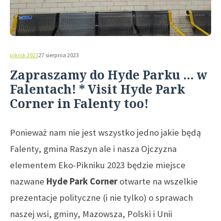
piknik 2023
27 sierpnia 2023
Zapraszamy do Hyde Parku … w
Falentach! * Visit Hyde Park
Corner in Falenty too!
Ponieważ nam nie jest wszystko jedno jakie będą
Falenty, gmina Raszyn ale i nasza Ojczyzna
elementem Eko-Pikniku 2023 będzie miejsce
nazwane
Hyde Park Corner
otwarte na wszelkie
prezentacje polityczne (i nie tylko) o sprawach
naszej wsi, gminy, Mazowsza, Polski i Unii