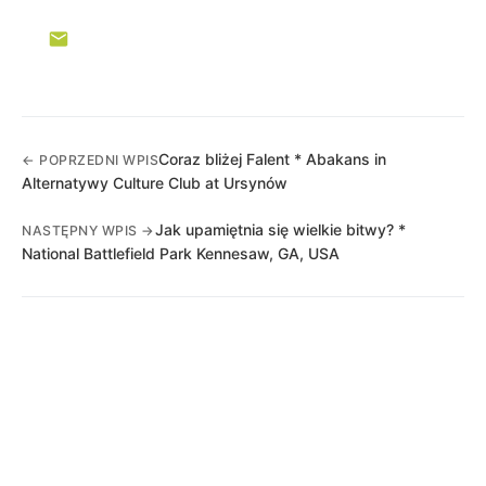
Coraz bliżej Falent * Abakans in
← POPRZEDNI WPIS
Alternatywy Culture Club at Ursynów
Jak upamiętnia się wielkie bitwy? *
NASTĘPNY WPIS →
National Battlefield Park Kennesaw, GA, USA