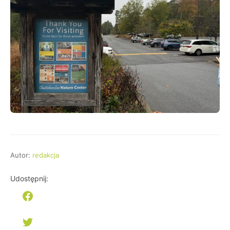
Autor:
redakcja
Udostępnij: