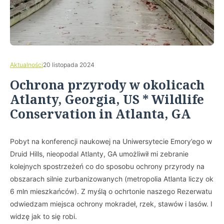
Aktualności
20 listopada 2024
Ochrona przyrody w okolicach
Atlanty, Georgia, US * Wildlife
Conservation in Atlanta, GA
Pobyt na konferencji naukowej na Uniwersytecie Emory’ego w
Druid Hills, nieopodal Atlanty, GA umożliwił mi zebranie
kolejnych spostrzeżeń co do sposobu ochrony przyrody na
obszarach silnie zurbanizowanych (metropolia Atlanta liczy ok
6 mln mieszkańców). Z myślą o ochrtonie naszego Rezerwatu
odwiedzam miejsca ochrony mokradeł, rzek, stawów i lasów. I
widzę jak to się robi.