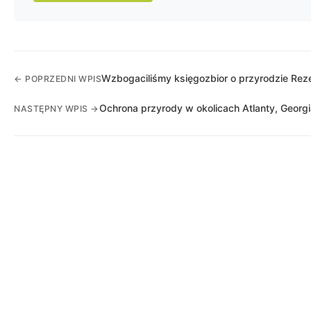
Wzbogaciliśmy księgozbior o przyrodzie Rez
← POPRZEDNI WPIS
Ochrona przyrody w okolicach Atlanty, Georgia
NASTĘPNY WPIS →