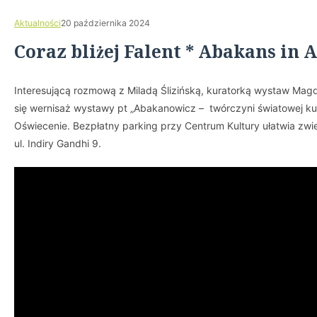
Aktualności
20 października 2024
Coraz bliżej Falent * Abakans in
Interesującą rozmową z Miladą Ślizińską, kuratorką wystaw Mag
się wernisaż wystawy pt „Abakanowicz – twórczyni światowej ku
Oświecenie. Bezpłatny parking przy Centrum Kultury ułatwia zwi
ul. Indiry Gandhi 9.