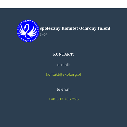
Społeczny Komitet Ochrony Falent
SKOF
KONTAKT:
e-mail:
kontakt@skof.org.pl
telefon:
+48 603 766 295