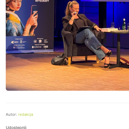
Autor:
redakcja
Udostępnij: