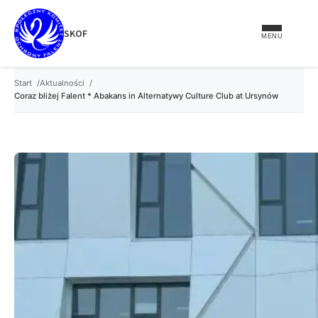
treści
SKOF
MENU
Start
Aktualności
Coraz bliżej Falent * Abakans in Alternatywy Culture Club at Ursynów