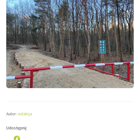
Autor:
redakcja
Udostępnij: