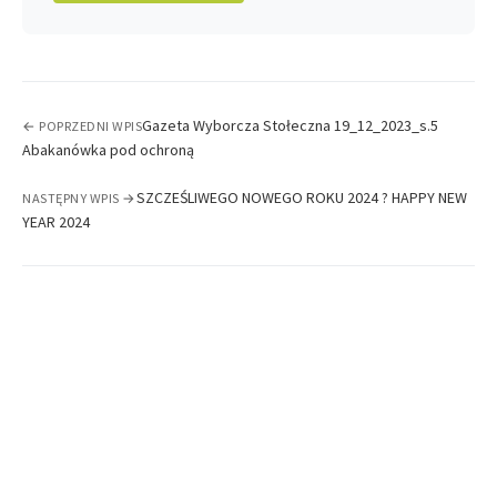
Gazeta Wyborcza Stołeczna 19_12_2023_s.5
← POPRZEDNI WPIS
Abakanówka pod ochroną
SZCZEŚLIWEGO NOWEGO ROKU 2024 ? HAPPY NEW
NASTĘPNY WPIS →
YEAR 2024