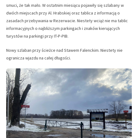
smuci, że tak mało. W ostatnim miesiącu pojawiły się szlabany w
dwóch miejscach przy Al. Hrabskiej oraz tablica z informacją o
zasadach przebywania w Rezerwacie. Niestety wciąż nie ma tablic
informacyjnych o najbliższym parkingach i znaków kierujących
turystów na parkingi przy IT-P-PIB.
Nowy szlaban przy ścieżce nad Stawem Falenckim. Niestety nie
ogranicza wjazdu na całej długości.