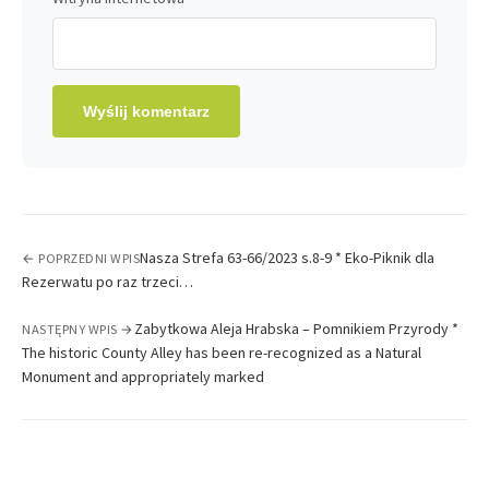
Nasza Strefa 63-66/2023 s.8-9 * Eko-Piknik dla
← POPRZEDNI WPIS
Rezerwatu po raz trzeci…
Zabytkowa Aleja Hrabska – Pomnikiem Przyrody *
NASTĘPNY WPIS →
The historic County Alley has been re-recognized as a Natural
Monument and appropriately marked