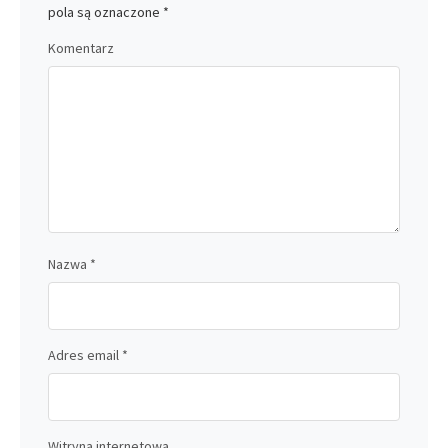
pola są oznaczone
*
Komentarz
Nazwa
*
Adres email
*
Witryna internetowa