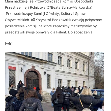
Mam nadzieję, że Przewodnicząca Komisji Gospodarki
Przestrzennej i Rolnictwa (@Beata Sulina-Markowska) i
Przewodniczący Komisji Oświaty, Kultury i Spraw
Obywatelskich (@Krzysztof Bedkowski) zwołają połączone
posiedzenie komisji, na które zaprosimy maturzystów by
przedstawili swoje pomysły dla Falent. Do zobaczenia!
[wfr]