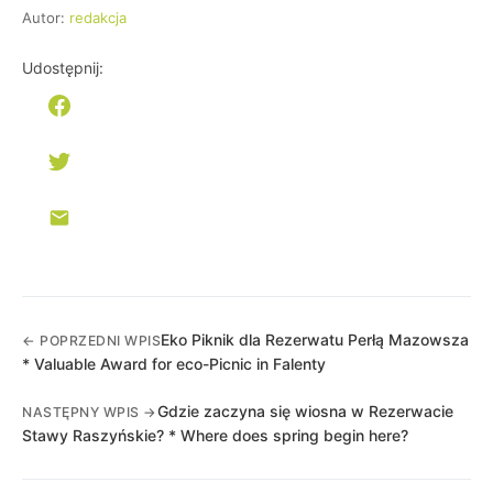
Autor:
redakcja
Udostępnij:
Eko Piknik dla Rezerwatu Perłą Mazowsza
← POPRZEDNI WPIS
* Valuable Award for eco-Picnic in Falenty
Gdzie zaczyna się wiosna w Rezerwacie
NASTĘPNY WPIS →
Stawy Raszyńskie? * Where does spring begin here?