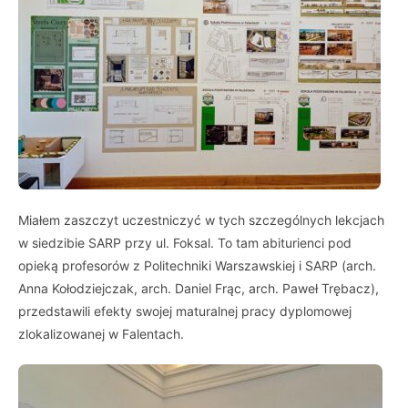
Miałem zaszczyt uczestniczyć w tych szczególnych lekcjach
w siedzibie SARP przy ul. Foksal. To tam abiturienci pod
opieką profesorów z Politechniki Warszawskiej i SARP (arch.
Anna Kołodziejczak, arch. Daniel Frąc, arch. Paweł Trębacz),
przedstawili efekty swojej maturalnej pracy dyplomowej
zlokalizowanej w Falentach.