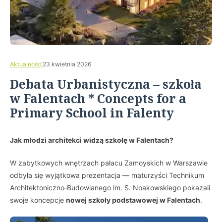
Aktualności
23 kwietnia 2026
Debata Urbanistyczna – szkoła
w Falentach * Concepts for a
Primary School in Falenty
Jak młodzi architekci widzą szkołę w Falentach?
W zabytkowych wnętrzach pałacu Zamoyskich w Warszawie
odbyła się wyjątkowa prezentacja — maturzyści Technikum
Architektoniczno‑Budowlanego im. S. Noakowskiego pokazali
swoje koncepcje
nowej szkoły podstawowej w Falentach
.