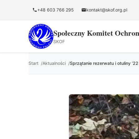
do
treści
+48 603 766 295
kontakt@skof.org.pl
Społeczny Komitet Ochron
SKOF
Start
Aktualności
Sprzątanie rezerwatu i otuliny ’22