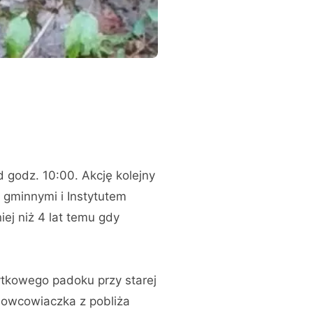
d godz. 10:00. Akcję kolejny
 gminnymi i Instytutem
ej niż 4 lat temu gdy
ytkowego padoku przy starej
anowcowiaczka z pobliża