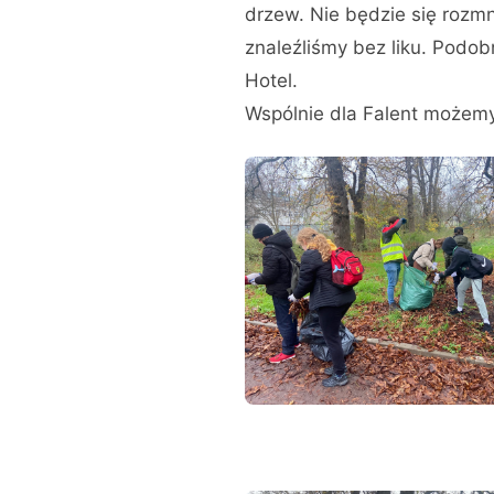
drzew. Nie będzie się rozmn
znaleźliśmy bez liku. Pod
Hotel.
Wspólnie dla Falent możemy