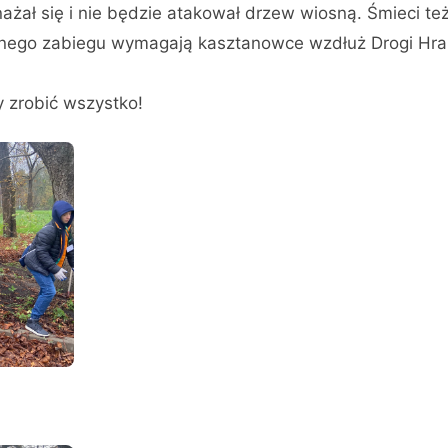
ażał się i nie będzie atakował drzew wiosną. Śmieci te
obnego zabiegu wymagają kasztanowce wzdłuż Drogi Hra
 zrobić wszystko!