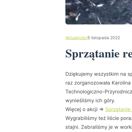
Aktualności
5 listopada 2022
Sprzątanie re
Dziękujemy wszystkim na spr
raz zorganozowała Karolina
Technologiczno-Przyrodniczy
wynieśliśmy ich góry.
Więcej o akcji =>
Sprzątanie
Wygrabiliśmy też liście po
stajni. Zebraliśmy je w wor