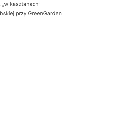
ż „w kasztanach”
bskiej przy GreenGarden