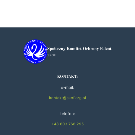
Społeczny Komitet Ochrony Falent
SKOF
KONTAKT:
e-mail:
kontakt@skof.org.pl
telefon:
+48 603 766 295