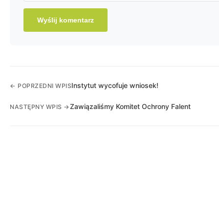
Instytut wycofuje wniosek!
← POPRZEDNI WPIS
Zawiązaliśmy Komitet Ochrony Falent
NASTĘPNY WPIS →