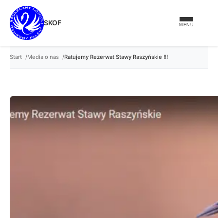
treści
SKOF
MENU
Start
Media o nas
Ratujemy Rezerwat Stawy Raszyńskie !!!