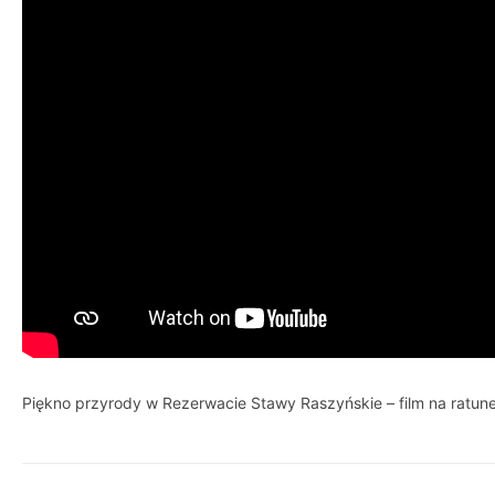
Piękno przyrody w Rezerwacie Stawy Raszyńskie – film na ratun