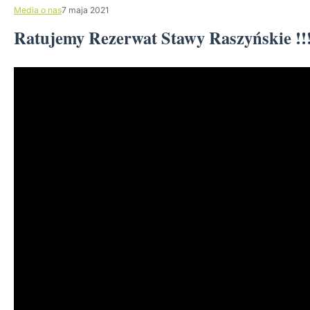
Media o nas
7 maja 2021
Ratujemy Rezerwat Stawy Raszyńskie !!