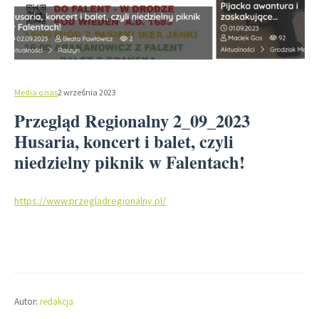
Media o nas
2 września 2023
Przegląd Regionalny 2_09_2023
Husaria, koncert i balet, czyli
niedzielny piknik w Falentach!
https://www.przegladregionalny.pl/
Autor:
redakcja