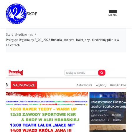
do
treści
SKOF
MENU
Start
Media o nas
Przegląd Regionalny 2_09_2023 Husaria, koncert i balet, czyli niedzielny piknik w
Falentach!