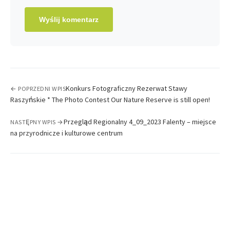
Konkurs Fotograficzny Rezerwat Stawy
← POPRZEDNI WPIS
Raszyńskie * The Photo Contest Our Nature Reserve is still open!
Przegląd Regionalny 4_09_2023 Falenty – miejsce
NASTĘPNY WPIS →
na przyrodnicze i kulturowe centrum