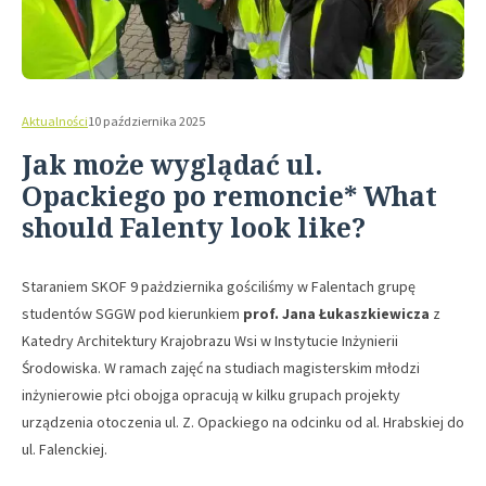
Aktualności
10 października 2025
Jak może wyglądać ul.
Opackiego po remoncie* What
should Falenty look like?
Staraniem SKOF 9 pażdziernika gościliśmy w Falentach grupę
studentów SGGW pod kierunkiem
prof. Jana Łukaszkiewicza
z
Katedry Architektury Krajobrazu Wsi w Instytucie Inżynierii
Środowiska. W ramach zajęć na studiach magisterskim młodzi
inżynierowie płci obojga opracują w kilku grupach projekty
urządzenia otoczenia ul. Z. Opackiego na odcinku od al. Hrabskiej do
ul. Falenckiej.