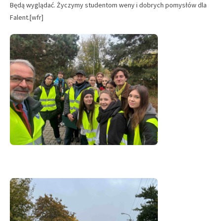
Będą wyglądać. Życzymy studentom weny i dobrych pomysłów dla
Falent.[wfr]