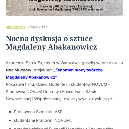
Aktualności
13 maja 2023
Nocna dyskusja o sztuce
Magdaleny Abakanowicz
Akademia Sztuk Pięknych w Warszawie gościła w tym roku na
Noc Muzeów
projektem
„Fenomen mocy twórczej
Magdaleny Abakanowicz”
Pokazowi filmu, dziełu studentek i studentów NOVUM –
Pracownia NOVUM Ochrony i Konserwacji Sztuki
Nowoczesnej i Współczesnej, towarzyszyła z dyskusją z:
Prof. Iwoną Szmelter, ASP
studentami Pracowni NOVUM,
przedstawicielami Fundacji Magdaleny Abakanowicz-