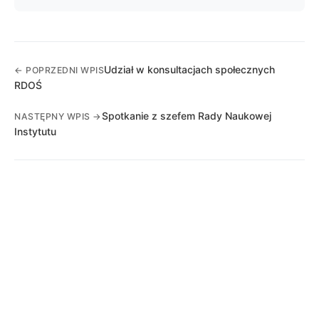
Udział w konsultacjach społecznych
← POPRZEDNI WPIS
RDOŚ
Spotkanie z szefem Rady Naukowej
NASTĘPNY WPIS →
Instytutu