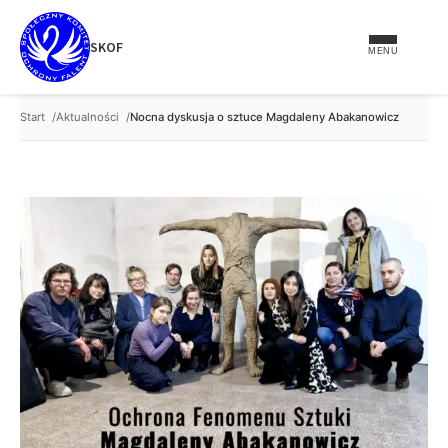
treści
SKOF
MENU
Start
Aktualności
Nocna dyskusja o sztuce Magdaleny Abakanowicz