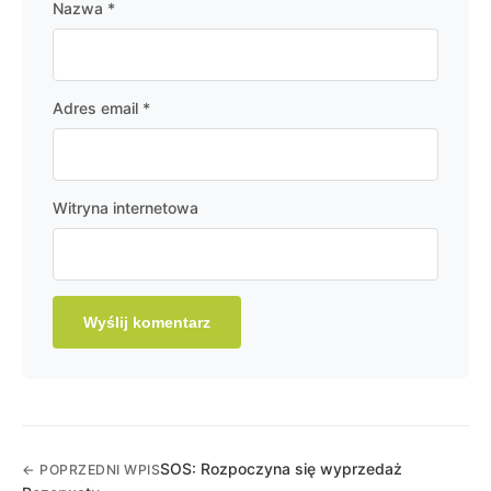
Nazwa
*
Adres email
*
Witryna internetowa
SOS: Rozpoczyna się wyprzedaż
← POPRZEDNI WPIS