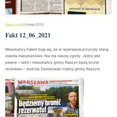
Media o nas
5 lutego 2023
Fakt 12_06_2021
Mieszkańcy Falent boją się, że w rezerwacie przyrody staną
osiedla mieszkaniowe. Nie ma naszej zgody. Jedno jest
pewne – radni i mieszkańcy gminy Raszyn będą bronić
rezerwatu – Andrzej Zawistowski (radny gminy Raszyn)