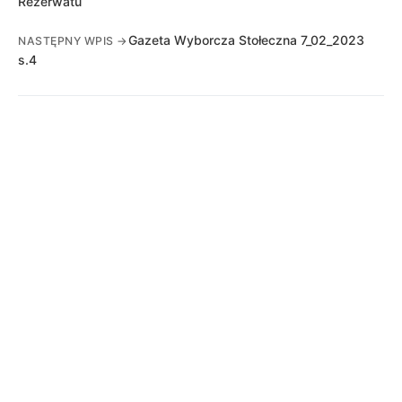
Rezerwatu
Gazeta Wyborcza Stołeczna 7_02_2023
NASTĘPNY WPIS →
s.4