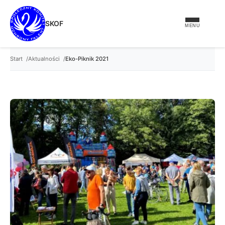
treści
SKOF
MENU
Start
Aktualności
Eko-Piknik 2021