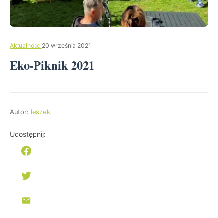
Aktualności
20 września 2021
Eko-Piknik 2021
Autor:
leszek
Udostępnij: