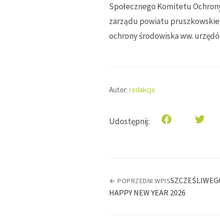
Społecznego Komitetu Ochrony 
zarządu powiatu pruszkowskiego
ochrony środowiska ww. urzędó
Autor:
redakcja
Udostępnij:
SZCZEŚLIWEG
← POPRZEDNI WPIS
HAPPY NEW YEAR 2026