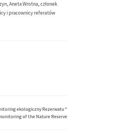
zyn, Aneta Wrotna, członek
cy i pracownicy referatów
itoring ekologiczny Rezerwatu *
monitoring of the Nature Reserve