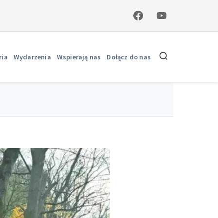
ria
Wydarzenia
Wspierają nas
Dołącz do nas