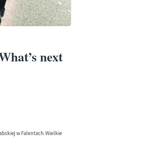
 What’s next
bskiej w Falentach. Wielkie