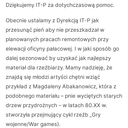
Dziękujemy IT-P za dotychczasową pomoc.
Obecnie ustalamy z Dyrekcją IT-P jak
przesunąć pień aby nie przeszkadzał w
planowanych pracach remontowych przy
elewacji oficyny pałacowej. I w jaki sposób go
dalej sezonować by uzyskać jak najlepszy
materiał dla rzeźbiarzy. Mamy nadzieję, że
znajdą się młodzi artyści chętni wziąć
przykład z Magdaleny Abakanowicz, która z
podobnego materiału – pnie wyciętych starych
drzew przydrożnych – w latach 80.XX w.
stworzyła przejmujący cykl rzeźb „Gry
wojenne/War games).