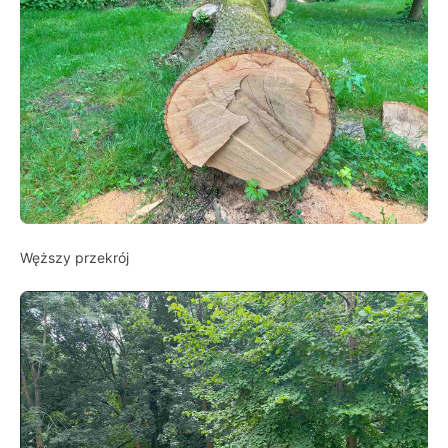
Węższy przekrój