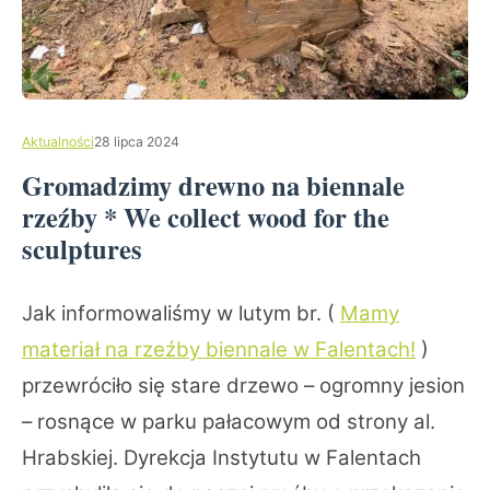
Aktualności
28 lipca 2024
Gromadzimy drewno na biennale
rzeźby * We collect wood for the
sculptures
Jak informowaliśmy w lutym br. (
Mamy
materiał na rzeźby biennale w Falentach!
)
przewróciło się stare drzewo – ogromny jesion
– rosnące w parku pałacowym od strony al.
Hrabskiej.
Dyrekcja Instytutu w Falentach