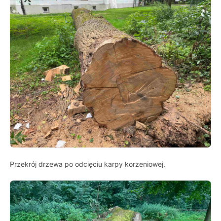
Przekrój drzewa po odcięciu karpy korzeniowej.