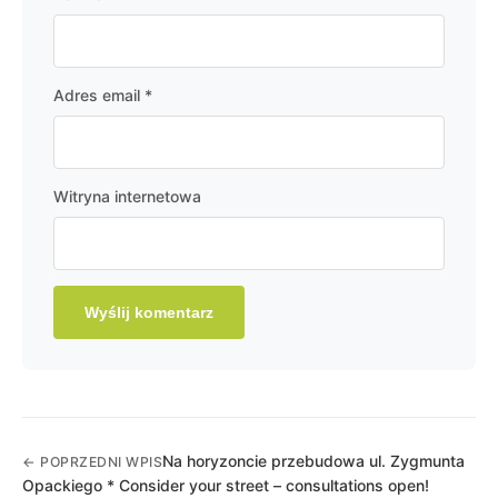
Adres email
*
Witryna internetowa
Na horyzoncie przebudowa ul. Zygmunta
← POPRZEDNI WPIS
Opackiego * Consider your street – consultations open!