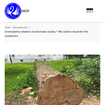
treści
SKOF
MENU
Start
Aktualności
Gromadzimy drewno na biennale rzeźby * We collect wood for the
sculptures