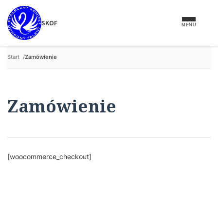
treści
SKOF
MENU
Start
Zamówienie
Zamówienie
[woocommerce_checkout]