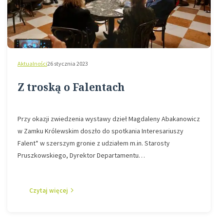
Aktualności
26 stycznia 2023
Z troską o Falentach
Przy okazji zwiedzenia wystawy dzieł Magdaleny Abakanowicz
w Zamku Królewskim doszło do spotkania Interesariuszy
Falent* w szerszym gronie z udziałem m.in. Starosty
Pruszkowskiego, Dyrektor Departamentu…
Czytaj więcej