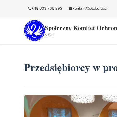
do
treści
+48 603 766 295
kontakt@skof.org.pl
Społeczny Komitet Ochron
SKOF
Przedsiębiorcy w pr