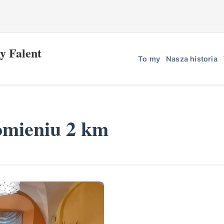
y Falent
To my
Nasza historia
omieniu 2 km