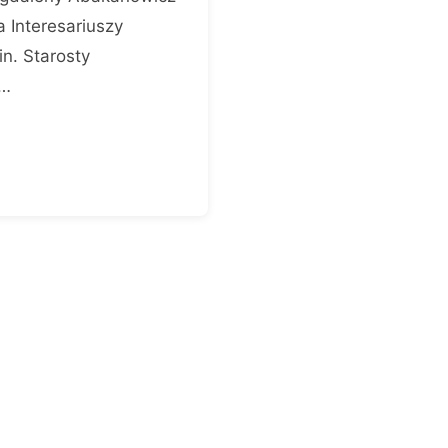
 Interesariuszy
n. Starosty
u…