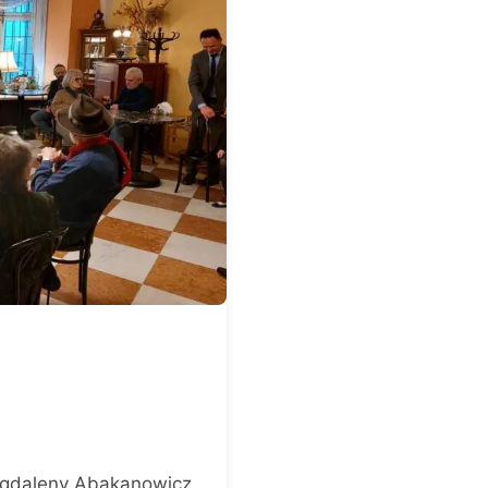
Magdaleny Abakanowicz