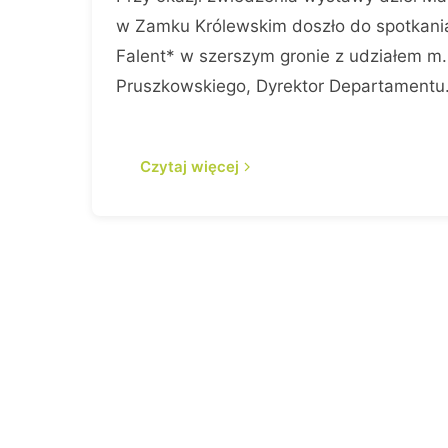
w Zamku Królewskim doszło do spotkania
Falent* w szerszym gronie z udziałem m.i
Pruszkowskiego, Dyrektor Departament
Czytaj więcej