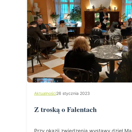
Aktualności
26 stycznia 2023
Z troską o Falentach
Przy okazji zwiedzenia wystawy dzieł 